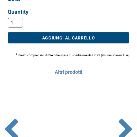
Quantity
AGGIUNGI AL CARRELLO
*
Prezzi comprensivi di IVA oltre spese di spedizione di € 7.99 (alcune isole escluse)
Altri prodotti