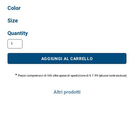
Color
Size
Quantity
AGGIUNGI AL CARRELLO
*
Prezzi comprensivi di IVA oltre spese di spedizione di € 7.99 (alcune isole escluse)
Altri prodotti