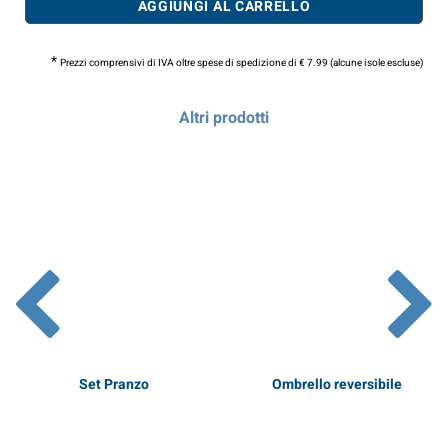
AGGIUNGI AL CARRELLO
*
Prezzi comprensivi di IVA oltre spese di spedizione di € 7.99 (alcune isole escluse)
Altri prodotti
Set Pranzo
Ombrello reversibile
* Prezzi comprensivi di IVA