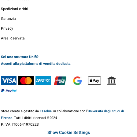
Spedizioni e ritiri
Garanzia
Privacy
Area Riservata
Sei una struttura Unifi?
Accedi alla piattaforma di vendita dedicata.
Store creato e gestito da
Essebie
, in collaborazione con l’
Università degli Studi di
Firenze
. Tutti i diritti riservati ©2024
P. lVA IT00641970223
Show Cookie Settings